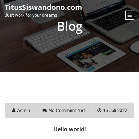
content
TitusSiswandono.com
Just work for your dreams
Blog
Admin
No Comment Yet
16 Juli 2022
Hello world!